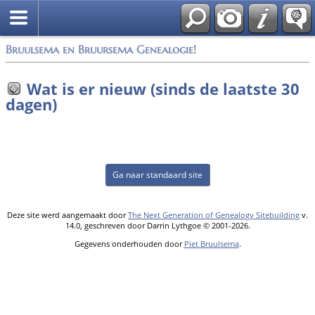
*Nederlands
Bruulsema en Bruursema Genealogie!
Wat is er nieuw (sinds de laatste 30
dagen)
Ga naar standaard site
Deze site werd aangemaakt door
The Next Generation of Genealogy Sitebuilding
v.
14.0, geschreven door Darrin Lythgoe © 2001-2026.
Gegevens onderhouden door
Piet Bruulsema
.